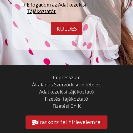
Elfogadom az
Adatkezelési
Tájékoztatót.
KÜLDÉS
Impresszum
Általános Szerződési Feltételek
Adatkezelési tájékoztató
Fizetési tájékoztató
Fizetési GYIK
Iratkozz fel hírlevelemre!