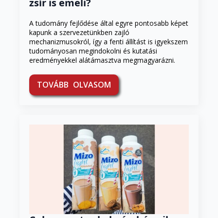
zsír is emeli?
A tudomány fejlődése által egyre pontosabb képet
kapunk a szervezetünkben zajló
mechanizmusokról, így a fenti állítást is igyekszem
tudományosan megindokolni és kutatási
eredményekkel alátámasztva megmagyarázni.
TOVÁBB OLVASOM