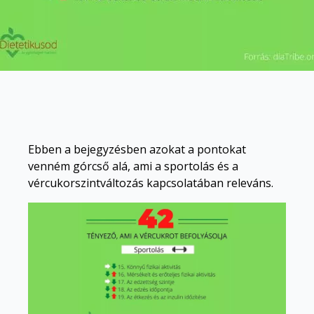
Ebben a bejegyzésben azokat a pontokat
venném górcső alá, ami a sportolás és a
vércukorszintváltozás kapcsolatában releváns.