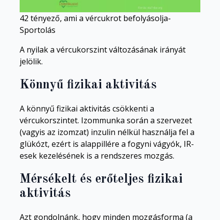
42 tényező, ami a vércukrot befolyásolja-
Sportolás
A nyilak a vércukorszint változásának irányát
jelölik.
Könnyű fizikai aktivitás
A könnyű fizikai aktivitás csökkenti a
vércukorszintet. Izommunka során a szervezet
(vagyis az izomzat) inzulin nélkül használja fel a
glükózt, ezért is alappillére a fogyni vágyók, IR-
esek kezelésének is a rendszeres mozgás.
Mérsékelt és erőteljes fizikai
aktivitás
Azt gondolnánk, hogy minden mozgásforma (a