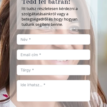
Tedd fel bátran!
Itt tudsz részletesen kérdezni a
szolgáltatásainkról vagy a
betegségedről és hogy hogyan
tudunk segíteni benne.