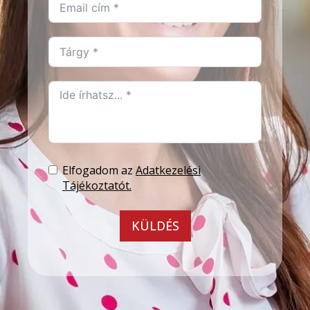
Elfogadom az
Adatkezelési
Tájékoztatót.
KÜLDÉS