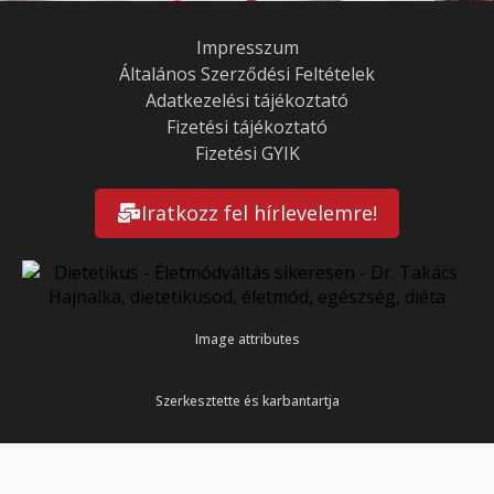
Impresszum
Általános Szerződési Feltételek
Adatkezelési tájékoztató
Fizetési tájékoztató
Fizetési GYIK
Iratkozz fel hírlevelemre!
Image attributes
Szerkesztette és karbantartja