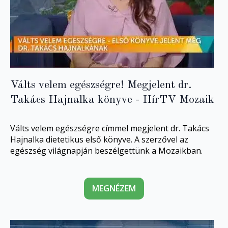
Válts velem egészségre! Megjelent dr.
Takács Hajnalka könyve - HírTV Mozaik
Válts velem egészségre címmel megjelent dr. Takács
Hajnalka dietetikus első könyve. A szerzővel az
egészség világnapján beszélgettünk a Mozaikban.
MEGNÉZEM