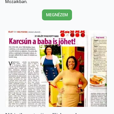
Mozaikban.
MEGNÉZEM