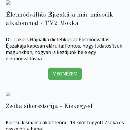
Életmódváltás Éjszakája már második
alkalommal - TV2 Mokka
Dr. Takács Hajnalka dietetikus az Életmódváltás
Éjszakája kapcsán elárulta: Fontos, hogy tudatosítsuk
magunkban, hogyan is kezdjünk bele egy
életmódváltásba.
MEGNÉZEM
Zsóka sikersztorija - Kiskegyed
Karcsú kismama akart lenni - 18 kilót fogyott Zsóka és
összejött a baba!