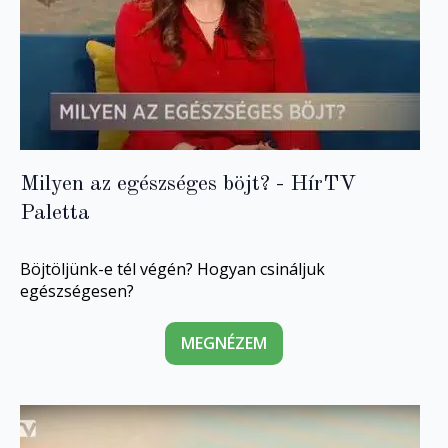
Milyen az egészséges böjt? - HírTV
Paletta
Böjtöljünk-e tél végén? Hogyan csináljuk
egészségesen?
MEGNÉZEM