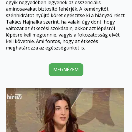
egyik negyedében legyenek az esszenciális
aminosavakat biztosító fehérjék. A keményítőt,
szénhidrátot nyújtó köret egészítse ki a hiányzó részt.
Takács Hajnalka szerint, ha valaki úgy dönt, hogy
változat az étkezési szokásain, akkor azt lépésről
lépésre kell megtennie, vagyis a fokozatosság elvét
kell követnie. Ami fontos, hogy az étkezés
meghatározza az egészségünket is.
MEGNÉZEM