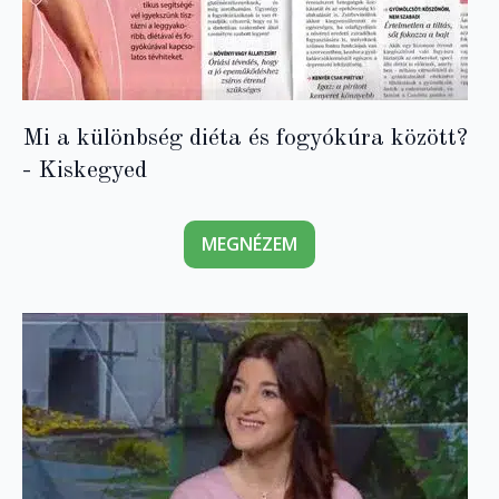
Mi a különbség diéta és fogyókúra között?
- Kiskegyed
MEGNÉZEM