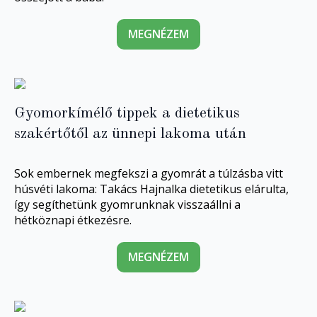
MEGNÉZEM
Gyomorkímélő tippek a dietetikus
szakértőtől az ünnepi lakoma után
Sok embernek megfekszi a gyomrát a túlzásba vitt
húsvéti lakoma: Takács Hajnalka dietetikus elárulta,
így segíthetünk gyomrunknak visszaállni a
hétköznapi étkezésre.
MEGNÉZEM