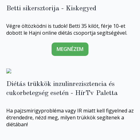
Betti sikersztorija - Kiskegyed
Végre öltözködni is tudok! Betti 35 kilót, férje 10-et
dobott le Hajni online diétás csoportja segítségével.
MEGNÉZEM
Diétás trükkök inzulinrezisztencia és
cukorbetegség esetén - HírTv Paletta
Ha pajzsmirigyprobléma vagy IR miatt kell figyelned az
étrendedre, nézd meg, milyen trükkök segítenek a
diétában!