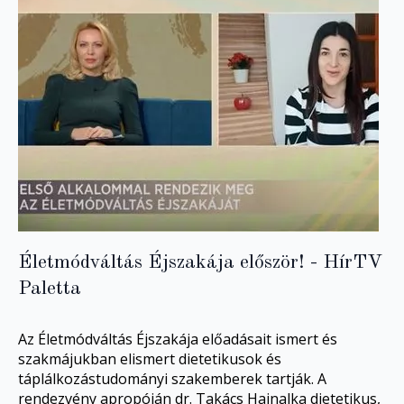
Életmódváltás Éjszakája először! - HírTV
Paletta
Az Életmódváltás Éjszakája előadásait ismert és
szakmájukban elismert dietetikusok és
táplálkozástudományi szakemberek tartják. A
rendezvény apropóján dr. Takács Hajnalka dietetikus,