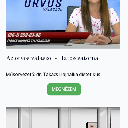
Az orvos válaszol - Hatoscsatorna
Műsorvezető: dr. Takács Hajnalka dietetikus
MEGNÉZEM