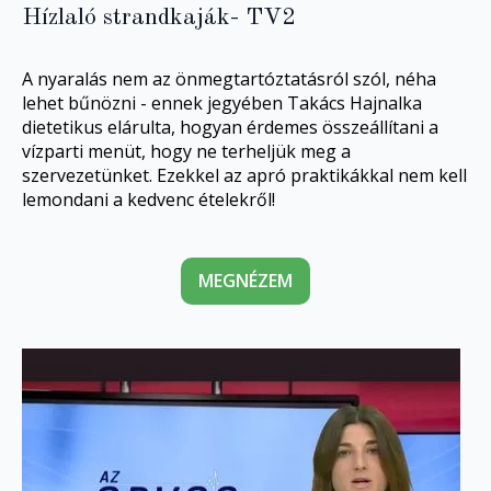
Hízlaló strandkaják- TV2
A nyaralás nem az önmegtartóztatásról szól, néha
lehet bűnözni - ennek jegyében Takács Hajnalka
dietetikus elárulta, hogyan érdemes összeállítani a
vízparti menüt, hogy ne terheljük meg a
szervezetünket. Ezekkel az apró praktikákkal nem kell
lemondani a kedvenc ételekről!
MEGNÉZEM