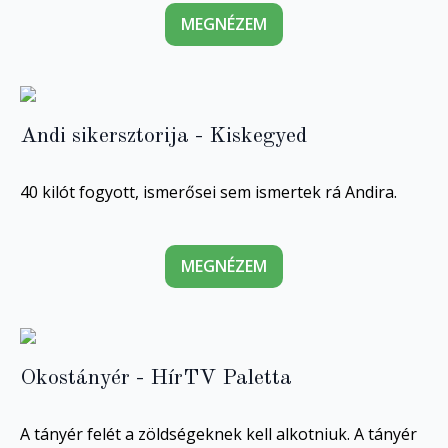
MEGNÉZEM
Andi sikersztorija - Kiskegyed
40 kilót fogyott, ismerősei sem ismertek rá Andira.
MEGNÉZEM
Okostányér - HírTV Paletta
A tányér felét a zöldségeknek kell alkotniuk. A tányér