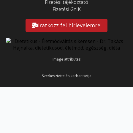
Fizetési tájékoztató
Fizetési GYIK
Iratkozz fel hírlevelemre!
Image attributes
Szerkesztette és karbantartja