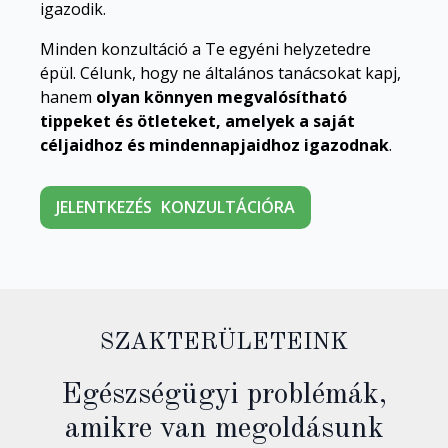
igazodik.
Minden konzultáció a Te egyéni helyzetedre
épül. Célunk, hogy ne általános tanácsokat kapj,
hanem
olyan könnyen megvalósítható
tippeket és ötleteket, amelyek a saját
céljaidhoz és mindennapjaidhoz igazodnak
.
JELENTKEZÉS KONZULTÁCIÓRA
SZAKTERÜLETEINK
Egészségügyi problémák,
amikre van megoldásunk