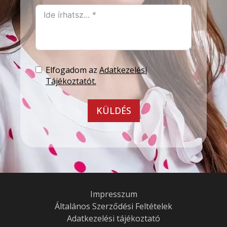
Elfogadom az
Adatkezelési
Tájékoztatót.
KÜLDÉS
Impresszum
Általános Szerződési Feltételek
Adatkezelési tájékoztató