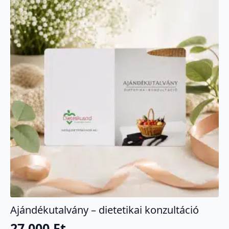
Ajándékutalvány – dietetikai konzultáció
27 000
Ft