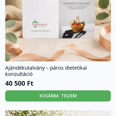
Ajándékutalvány – páros dietetikai
konzultáció
40 500
Ft
KOSÁRBA TESZEM