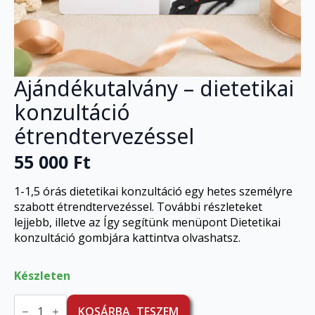
Ajándékutalvány – dietetikai
konzultáció
étrendtervezéssel
55 000
Ft
1-1,5 órás dietetikai konzultáció egy hetes személyre
szabott étrendtervezéssel. További részleteket
lejjebb, illetve az Így segítünk menüpont Dietetikai
konzultáció gombjára kattintva olvashatsz.
Készleten
Ajándékutalvány
-
KOSÁRBA TESZEM