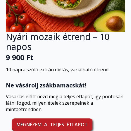
Nyári mozaik étrend – 10
napos
9 900
Ft
10 napra szóló extrán diétás, variálható étrend.
Ne vásárolj zsákbamacskát!
Vásárlás előtt nézd meg a teljes étlapot, így pontosan
látni fogod, milyen ételek szerepelnek a
mintaétrendben.
MEGNÉZEM A TELJES ÉTLAPOT