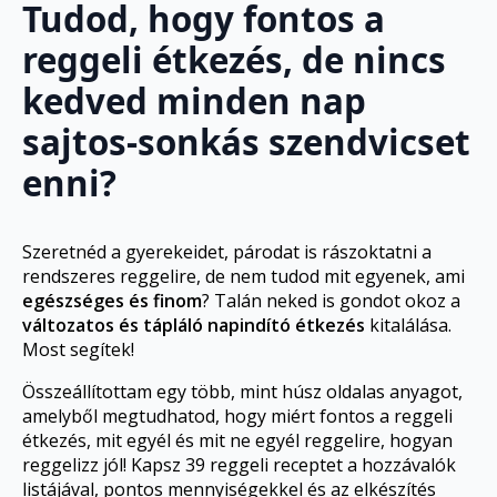
Tudod, hogy fontos a
reggeli étkezés, de nincs
kedved minden nap
sajtos-sonkás szendvicset
enni?
Szeretnéd a gyerekeidet, párodat is rászoktatni a
rendszeres reggelire, de nem tudod mit egyenek, ami
egészséges és finom
? Talán neked is gondot okoz a
változatos és tápláló napindító étkezés
kitalálása.
Most segítek!
Összeállítottam egy több, mint húsz oldalas anyagot,
amelyből megtudhatod, hogy miért fontos a reggeli
étkezés, mit egyél és mit ne egyél reggelire, hogyan
reggelizz jól! Kapsz 39 reggeli receptet a hozzávalók
listájával, pontos mennyiségekkel és az elkészítés