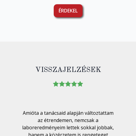
ÉRDEKEL
VISSZAJELZÉSEK
Amióta a tanácsaid alapján változtattam
az étrendemen, nemcsak a
laboreredményeim lettek sokkal jobbak,
hanem a közérzetem is rengeteget