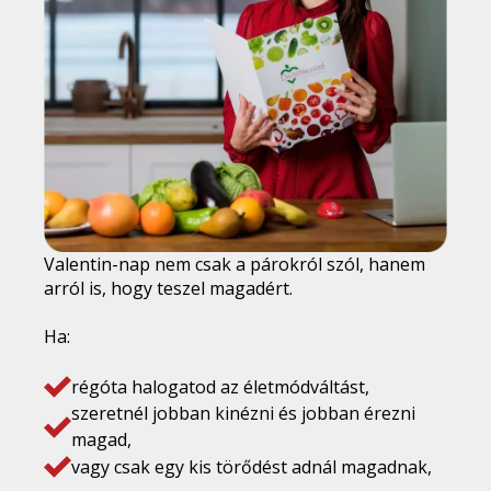
Valentin-nap nem csak a párokról szól, hanem
arról is, hogy teszel magadért.
Ha:
régóta halogatod az életmódváltást,
szeretnél jobban kinézni és jobban érezni
magad,
vagy csak egy kis törődést adnál magadnak,