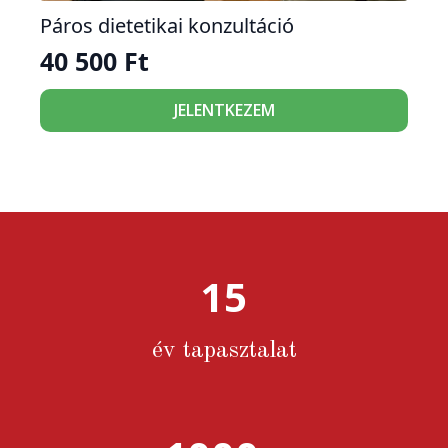
Páros dietetikai konzultáció
40 500
Ft
JELENTKEZEM
15
év tapasztalat