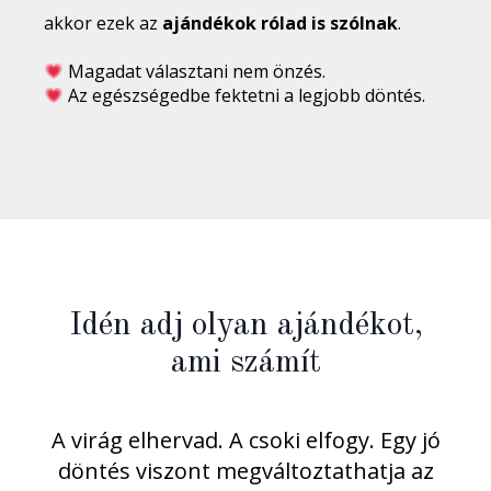
akkor ezek az
ajándékok rólad is szólnak
.
Magadat választani nem önzés.
Az egészségedbe fektetni a legjobb döntés.
Idén adj olyan ajándékot,
ami számít
A virág elhervad. A csoki elfogy. Egy jó
döntés viszont megváltoztathatja az