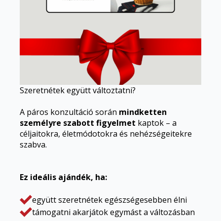
Szeretnétek együtt változtatni?
A páros konzultáció során
mindketten
személyre szabott figyelmet
kaptok – a
céljaitokra, életmódotokra és nehézségeitekre
szabva.
Ez ideális ajándék, ha:
együtt szeretnétek egészségesebben élni
támogatni akarjátok egymást a változásban