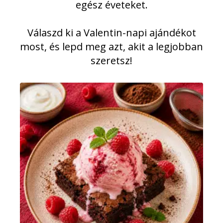
egész éveteket.
Válaszd ki a Valentin-napi ajándékot
most, és lepd meg azt, akit a legjobban
szeretsz!