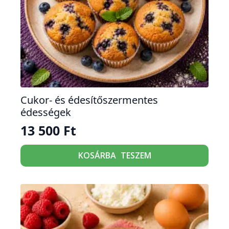
Cukor- és édesítőszermentes
édességek
13 500
Ft
KOSÁRBA TESZEM