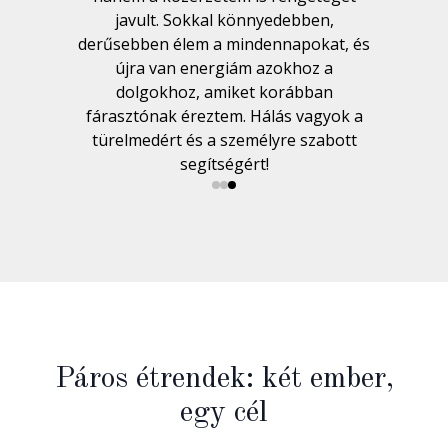
javult. Sokkal könnyedebben,
t
derűsebben élem a mindennapokat, és
újra van energiám azokhoz a
dolgokhoz, amiket korábban
fárasztónak éreztem. Hálás vagyok a
türelmedért és a személyre szabott
segítségért!
Páros étrendek: két ember,
egy cél