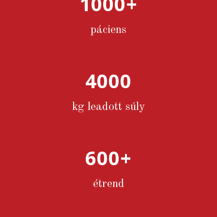
1000
+
páciens
4000
kg leadott súly
600
+
étrend