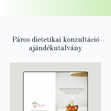
Páros dietetikai konzultáció
ajándékutalvány