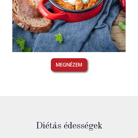
MEGNÉZEM
Diétás édességek