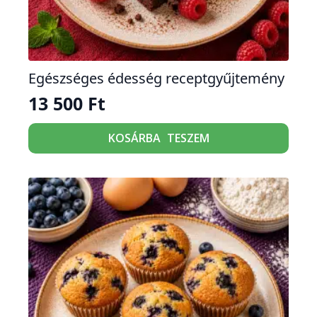
Egészséges édesség receptgyűjtemény
13 500
Ft
KOSÁRBA TESZEM