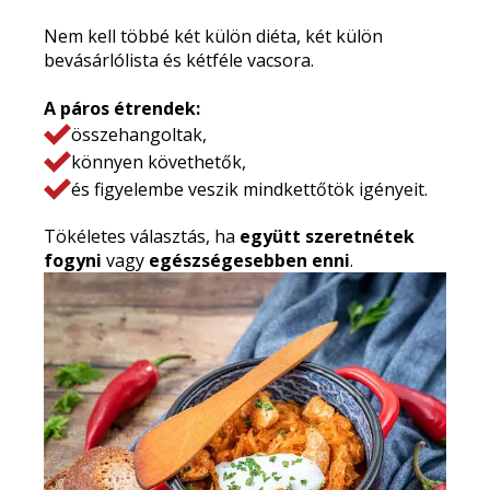
Nem kell többé két külön diéta, két külön
bevásárlólista és kétféle vacsora.
A páros étrendek:
összehangoltak,
könnyen követhetők,
és figyelembe veszik mindkettőtök igényeit.
Tökéletes választás, ha
együtt szeretnétek
fogyni
vagy
egészségesebben enni
.