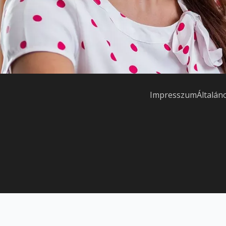
Impresszum
Általán