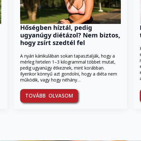
Hőségben híztál, pedig
ugyanúgy diétázol? Nem biztos,
hogy zsírt szedtél fel
A nyári kánikulában sokan tapasztalják, hogy a
mérleg hirtelen 1–3 kilogrammal többet mutat,
pedig ugyanúgy étkeznek, mint korábban.
Ilyenkor könnyű azt gondolni, hogy a diéta nem
működik, vagy hogy néhány…
TOVÁBB OLVASOM