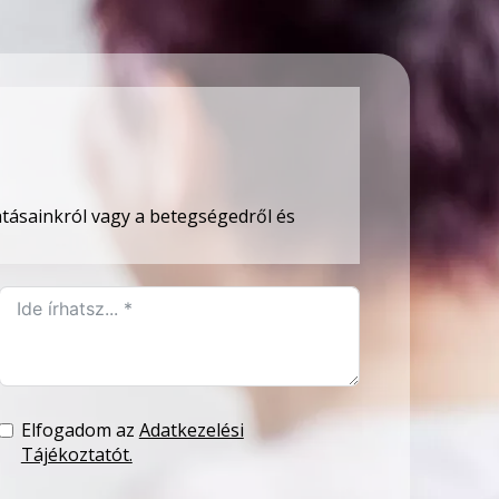
tatásainkról vagy a betegségedről és
Elfogadom az
Adatkezelési
Tájékoztatót.