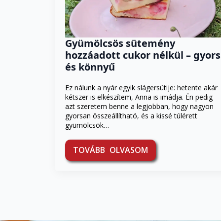
Gyümölcsös sütemény
hozzáadott cukor nélkül – gyors
és könnyű
Ez nálunk a nyár egyik slágersütije: hetente akár
kétszer is elkészítem, Anna is imádja. Én pedig
azt szeretem benne a legjobban, hogy nagyon
gyorsan összeállítható, és a kissé túlérett
gyümölcsök…
TOVÁBB OLVASOM