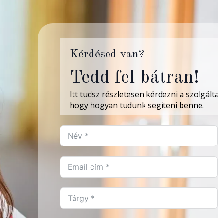
Kérdésed van?
Tedd fel bátran!
Itt tudsz részletesen kérdezni a szolgál
hogy hogyan tudunk segíteni benne.