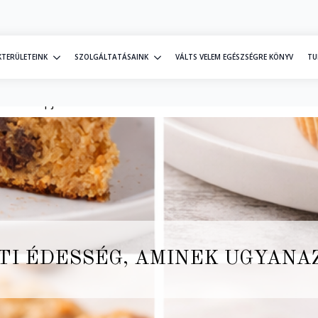
KTERÜLETEINK
SZOLGÁLTATÁSAINK
VÁLTS VELEM EGÉSZSÉGRE KÖNYV
TU
z az alapja
TI ÉDESSÉG, AMINEK UGYANAZ