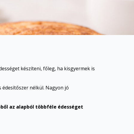
ességet készíteni, főleg, ha kisgyermek is
s édesítőszer nélkül. Nagyon jó
ből az alapból többféle édességet