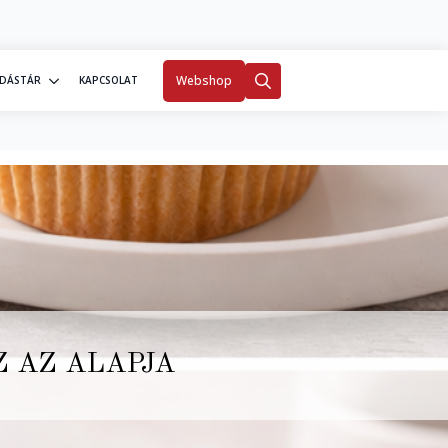
0
Fiókom
Webshop
DÁSTÁR
KAPCSOLAT
Search
for:
 AZ ALAPJA