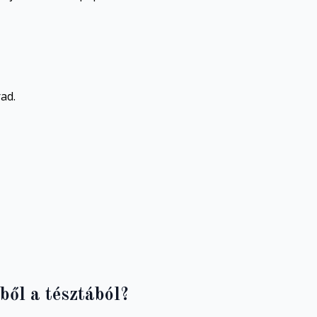
ad.
ből a tésztából?