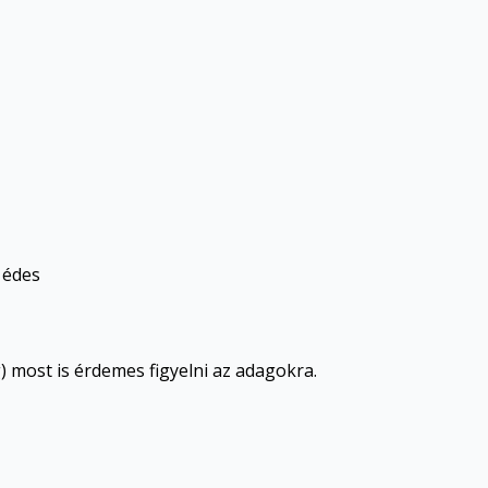
 édes
g) most is érdemes figyelni az adagokra.