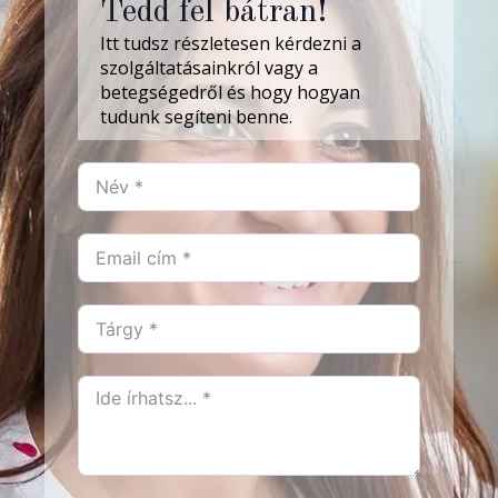
Tedd fel bátran!
Itt tudsz részletesen kérdezni a
szolgáltatásainkról vagy a
betegségedről és hogy hogyan
tudunk segíteni benne.