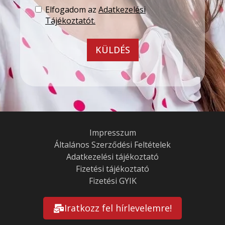
Elfogadom az
Adatkezelési
Tájékoztatót.
KÜLDÉS
Impresszum
Általános Szerződési Feltételek
Adatkezelési tájékoztató
Fizetési tájékoztató
Fizetési GYIK
Iratkozz fel hírlevelemre!