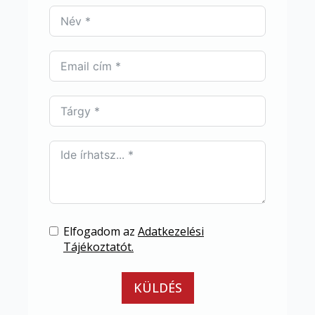
Elfogadom az
Adatkezelési
Tájékoztatót.
KÜLDÉS