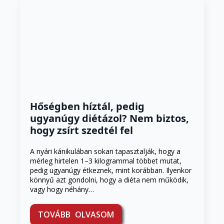
Hőségben híztál, pedig
ugyanúgy diétázol? Nem biztos,
hogy zsírt szedtél fel
A nyári kánikulában sokan tapasztalják, hogy a
mérleg hirtelen 1–3 kilogrammal többet mutat,
pedig ugyanúgy étkeznek, mint korábban. Ilyenkor
könnyű azt gondolni, hogy a diéta nem működik,
vagy hogy néhány…
TOVÁBB OLVASOM