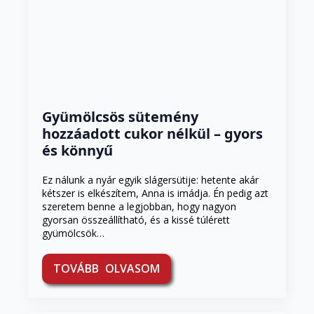
Gyümölcsös sütemény
hozzáadott cukor nélkül – gyors
és könnyű
Ez nálunk a nyár egyik slágersütije: hetente akár
kétszer is elkészítem, Anna is imádja. Én pedig azt
szeretem benne a legjobban, hogy nagyon
gyorsan összeállítható, és a kissé túlérett
gyümölcsök…
TOVÁBB OLVASOM