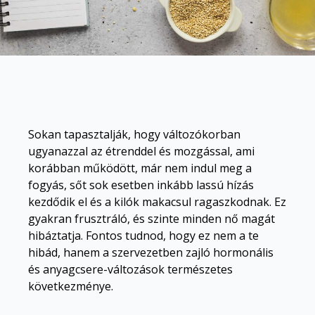
Sokan tapasztalják, hogy változókorban
ugyanazzal az étrenddel és mozgással, ami
korábban működött, már nem indul meg a
fogyás, sőt sok esetben inkább lassú hízás
kezdődik el és a kilók makacsul ragaszkodnak. Ez
gyakran frusztráló, és szinte minden nő magát
hibáztatja. Fontos tudnod, hogy ez nem a te
hibád, hanem a szervezetben zajló hormonális
és anyagcsere-változások természetes
következménye.