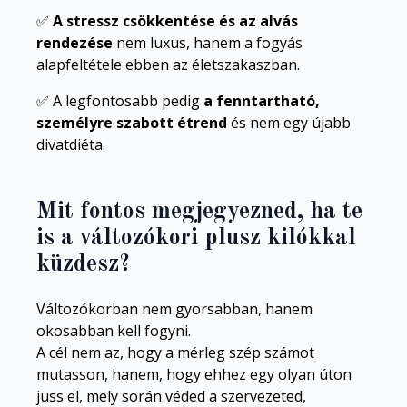
✅
A stressz csökkentése és az alvás
rendezése
nem luxus, hanem a fogyás
alapfeltétele ebben az életszakaszban.
✅ A legfontosabb pedig
a fenntartható,
személyre szabott étrend
és nem egy újabb
divatdiéta.
Mit fontos megjegyezned, ha te
is a változókori plusz kilókkal
küzdesz?
Változókorban nem gyorsabban, hanem
okosabban kell fogyni.
A cél nem az, hogy a mérleg szép számot
mutasson, hanem, hogy ehhez egy olyan úton
juss el, mely során véded a szervezeted,