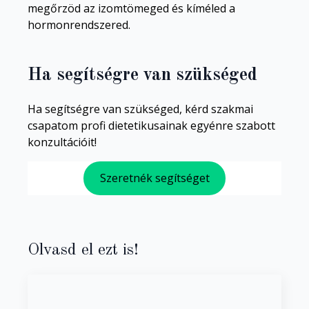
megőrzöd az izomtömeged és kíméled a
hormonrendszered.
Ha segítségre van szükséged
Ha segítségre van szükséged, kérd szakmai
csapatom profi dietetikusainak egyénre szabott
konzultációit!
Szeretnék segítséget
Olvasd el ezt is!