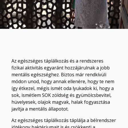
Az egészséges táplálkozás és a rendszeres
fizikai aktivitás egyaránt hozzájárulnak a jobb
mentális egészséghez. Biztos már rendkívüli
módon unod, hogy annak ellenére, hogy te nem
így étkezel, mégis ismét oda lyukadok ki, hogy a
sok, ismétlem SOK zöldség és gyümölcsbevitel,
hüvelyesek, olajok magvak, halak fogyasztása
javítja a mentális állapotot.
Az egészséges táplálkozás táplálja a
bélrendszer
jótékony baktériumait is és csökkenti a