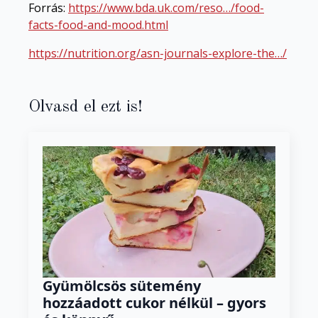
Forrás:
https://www.bda.uk.com/reso…/food-
facts-food-and-mood.html
https://nutrition.org/asn-journals-explore-the…/
Olvasd el ezt is!
Gyümölcsös sütemény
hozzáadott cukor nélkül – gyors