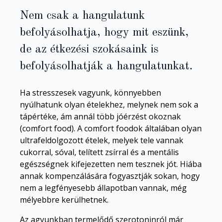
Nem csak a hangulatunk
befolyásolhatja, hogy mit eszünk,
de az étkezési szokásaink is
befolyásolhatják a hangulatunkat.
Ha stresszesek vagyunk, könnyebben
nyúlhatunk olyan ételekhez, melynek nem sok a
tápértéke, ám annál több jóérzést okoznak
(comfort food). A comfort foodok általában olyan
ultrafeldolgozott ételek, melyek tele vannak
cukorral, sóval, telített zsírral és a mentális
egészségnek kifejezetten nem tesznek jót. Hiába
annak kompenzálására fogyasztják sokan, hogy
nem a legfényesebb állapotban vannak, még
mélyebbre kerülhetnek.
Az agyunkban termelődő szerotoninról már