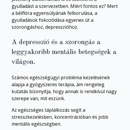
gyulladást a szervezetben. Miért fontos ez? Mert
a bélflóra egyensúlyának felborulása, a
gyulladások fokozódása egyenes út a
szorongáshoz, depresszióhoz.
A depresszió és a szorongás a
leggyakoribb mentális betegségek a
világon.
Számos egészségügyi probléma kezelésének
alapja a gyógyszeres terápia, ám rengeteg
kutatás bizonyítja, hogy annak is rendkívül nagy
szerepe van, mit eszünk.
Az egészséges táplálkozás segít a
stresszkezelésben, koncentrációban és jobb
mentális egészségben.