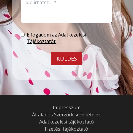
Elfogadom az
Adatkezelési
Tájékoztatót.
KÜLDÉS
Impresszum
Általános Szerződési Feltételek
Adatkezelési tájékoztató
Fizetési tájékoztató