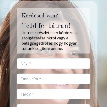
Kérdésed van?
Tedd fel bátran!
Itt tudsz részletesen kérdezni a
szolgáltatásainkról vagy a
betegségedről és hogy hogyan
tudunk segíteni benne.