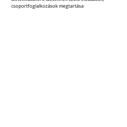
csoportfoglalkozások megtartása