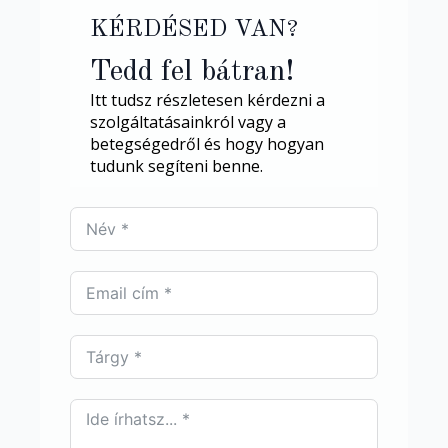
KÉRDÉSED VAN?
Tedd fel bátran!
Itt tudsz részletesen kérdezni a
szolgáltatásainkról vagy a
betegségedről és hogy hogyan
tudunk segíteni benne.