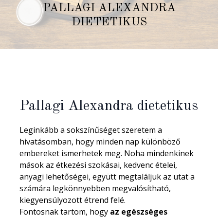
PALLAGI ALEXANDRA
DIETETIKUS
Pallagi Alexandra dietetikus
Leginkább a sokszínűséget szeretem a
hivatásomban, hogy minden nap különböző
embereket ismerhetek meg. Noha mindenkinek
mások az étkezési szokásai, kedvenc ételei,
anyagi lehetőségei, együtt megtaláljuk az utat a
számára legkönnyebben megvalósítható,
kiegyensúlyozott étrend felé.
Fontosnak tartom, hogy
az egészséges