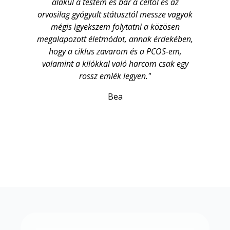
alakul a testem és bár a céltól és az
orvosilag gyógyult státusztól messze vagyok
mégis igyekszem folytatni a közösen
megalapozott életmódot, annak érdekében,
hogy a ciklus zavarom és a PCOS-em,
valamint a kilókkal való harcom csak egy
rossz emlék legyen."
Bea