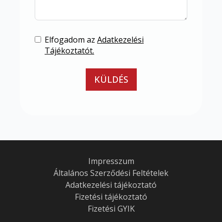
Elfogadom az
Adatkezelési
Tájékoztatót.
KÜLDÉS
Impresszum
Általános Szerződési Feltételek
Adatkezelési tájékoztató
Fizetési tájékoztató
Fizetési GYIK