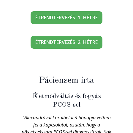
ÉTRENDTERVEZÉS 1 HÉTRE
ÉTRENDTERVEZÉS 2 HÉTRE
Páciensem írta
Életmódváltás és fogyás
PCOS-sel
"Alexandrával körülbelül 3 hónapja vettem
fel a kapcsolatot, azután, hogy a
nőgyógyászom PCOS-sel diagnosztizált. Sok