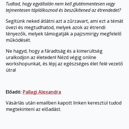
Tudtad, hogy egyáltalán nem kell gluténmentesen vagy
tejmentesen táplálkoznod és beszűkítened az étrendedet?
Segítünk neked átlátni azt a zűrzavart, ami ezt a témát
övezi és megtudhatod, melyek azok az étrendi
tényezők, melyek támogatják a pajzsmirigy megfelelő
működését.
Ne hagyd, hogy a fáradtság és a kimerültség
uralkodjon az életeden! Nézd végig online
workshopunkat, és lépj az egészséges élet felé vezető
útra!
Előadó:
Pallagi Alexandra
Vásárlás után emailben kapott linken keresztül tudod
megtekinteni az előadást.