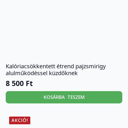
Kalóriacsökkentett étrend pajzsmirigy
alulműködéssel küzdőknek
8 500
Ft
KOSÁRBA TESZEM
AKCIÓ!