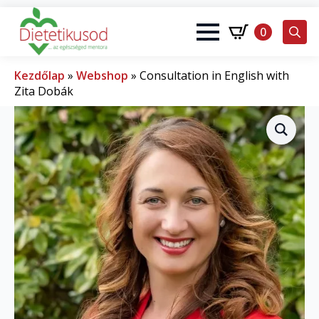
0
Search
for:
Kezdőlap
»
Webshop
»
Consultation in English with
Zita Dobák