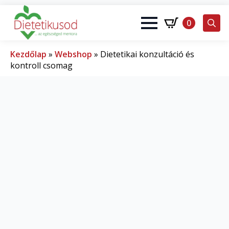
0
Search
for:
Kezdőlap
»
Webshop
»
Dietetikai konzultáció és
kontroll csomag