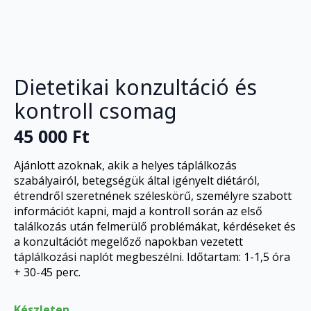
Dietetikai konzultáció és
kontroll csomag
45 000
Ft
Ajánlott azoknak, akik a helyes táplálkozás
szabályairól, betegségük által igényelt diétáról,
étrendről szeretnének széleskörű, személyre szabott
információt kapni, majd a kontroll során az első
találkozás után felmerülő problémákat, kérdéseket és
a konzultációt megelőző napokban vezetett
táplálkozási naplót megbeszélni. Időtartam: 1-1,5 óra
+ 30-45 perc.
Készleten