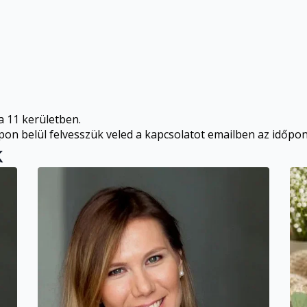
 11 kerületben.
 belül felvesszük veled a kapcsolatot emailben az időpont
k