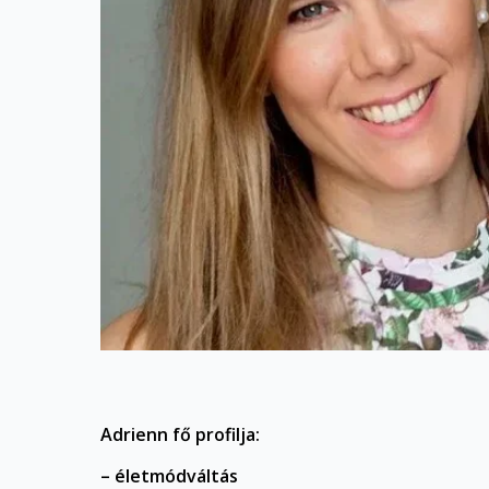
Adrienn fő profilja:
– életmódváltás