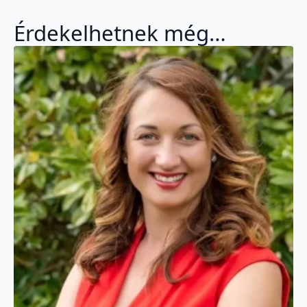
Érdekelhetnek még…