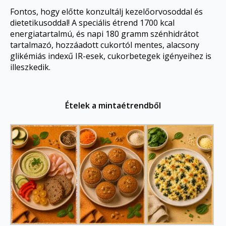
Fontos, hogy előtte konzultálj kezelőorvosoddal és
dietetikusoddal! A speciális étrend 1700 kcal
energiatartalmú, és napi 180 gramm szénhidrátot
tartalmazó, hozzáadott cukortól mentes, alacsony
glikémiás indexű IR-esek, cukorbetegek igényeihez is
illeszkedik.
Ételek a mintaétrendből