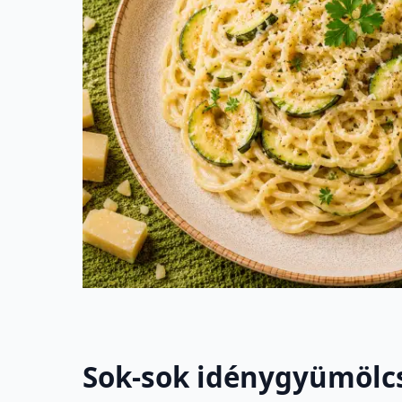
Sok-sok idénygyümölcs