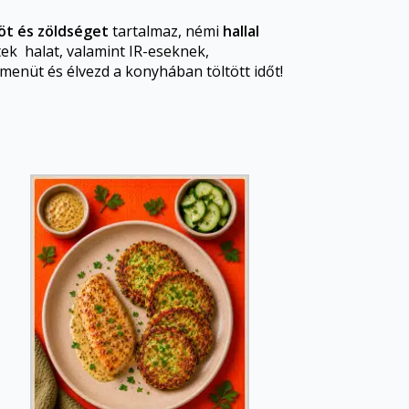
t és zöldséget
tartalmaz, némi
hallal
tek halat, valamint IR-eseknek,
menüt és élvezd a konyhában töltött időt!