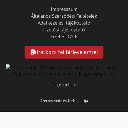
Impresszum
Általános Szerződési Feltételek
Adatkezelési tájékoztató
Fizetési tájékoztató
Fizetési GYIK
Iratkozz fel hírlevelemre!
Image attributes
Szerkesztette és karbantartja