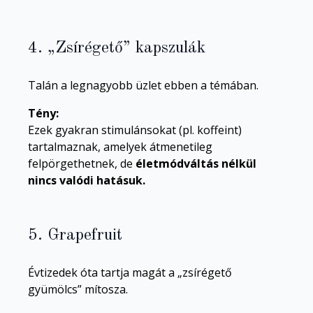
4. „Zsírégető” kapszulák
Talán a legnagyobb üzlet ebben a témában.
Tény:
Ezek gyakran stimulánsokat (pl. koffeint)
tartalmaznak, amelyek átmenetileg
felpörgethetnek, de
életmódváltás nélkül
nincs valódi hatásuk.
5. Grapefruit
Évtizedek óta tartja magát a „zsírégető
gyümölcs” mítosza.