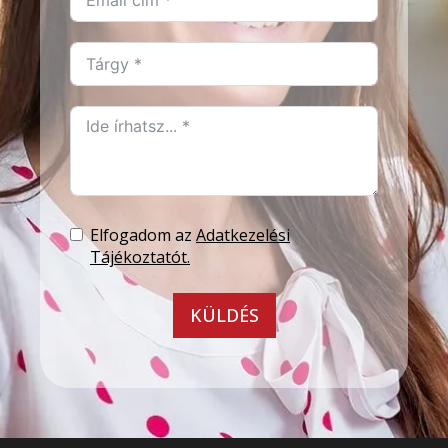
Elfogadom az
Adatkezelési
Tájékoztatót.
KÜLDÉS