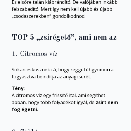
Ez elsőre talán kiábrándító. De valójában inkább
felszabadító. Mert így nem kell újabb és újabb
„csodaszerekben” gondolkodnod.
TOP 5 „zsírégető”, ami nem az
1. Citromos víz
Sokan esküsznek rá, hogy reggel éhgyomorra
fogyasztva beindítja az anyagcserét.
Tény:
A citromos víz egy frissítő ital, ami segíthet
abban, hogy több folyadékot igyál, de
zsírt nem
fog égetni.