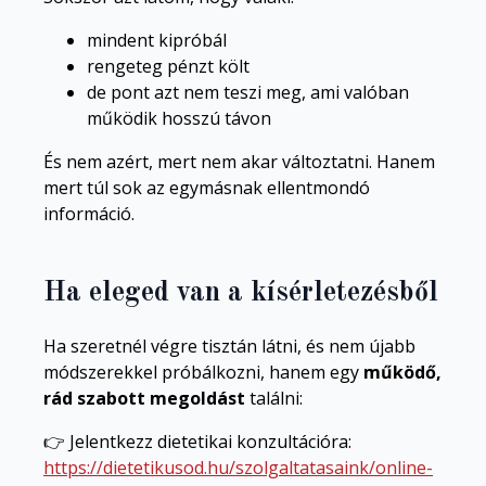
mindent kipróbál
rengeteg pénzt költ
de pont azt nem teszi meg, ami valóban
működik hosszú távon
És nem azért, mert nem akar változtatni. Hanem
mert túl sok az egymásnak ellentmondó
információ.
Ha eleged van a kísérletezésből
Ha szeretnél végre tisztán látni, és nem újabb
módszerekkel próbálkozni, hanem egy
működő,
rád szabott megoldást
találni:
👉 Jelentkezz dietetikai konzultációra:
https://dietetikusod.hu/szolgaltatasaink/online-