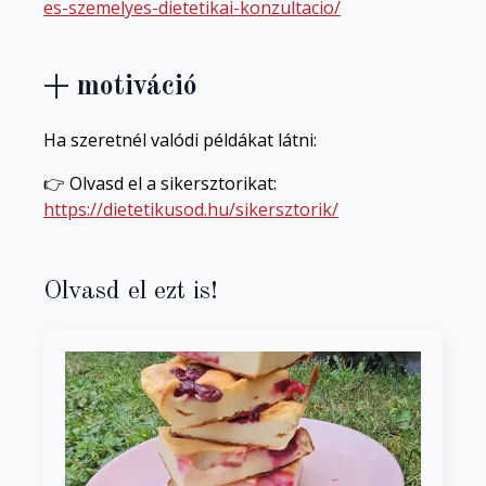
es-szemelyes-dietetikai-konzultacio/
+ motiváció
Ha szeretnél valódi példákat látni:
👉 Olvasd el a sikersztorikat:
https://dietetikusod.hu/sikersztorik/
Olvasd el ezt is!