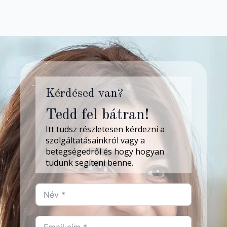
Kérdésed van?
Tedd fel bátran!
Itt tudsz részletesen kérdezni a
szolgáltatásainkról vagy a
betegségedről és hogy hogyan
tudunk segíteni benne.