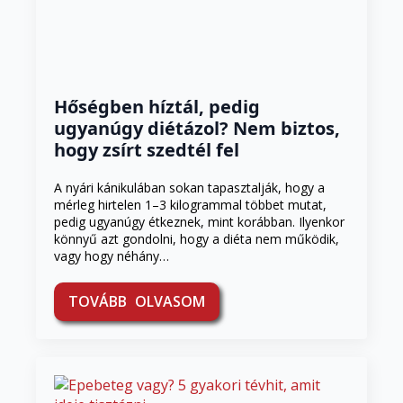
Hőségben híztál, pedig
ugyanúgy diétázol? Nem biztos,
hogy zsírt szedtél fel
A nyári kánikulában sokan tapasztalják, hogy a
mérleg hirtelen 1–3 kilogrammal többet mutat,
pedig ugyanúgy étkeznek, mint korábban. Ilyenkor
könnyű azt gondolni, hogy a diéta nem működik,
vagy hogy néhány…
TOVÁBB OLVASOM