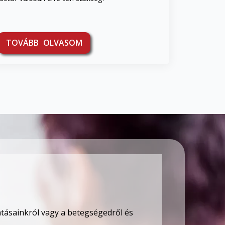
TOVÁBB OLVASOM
tatásainkról vagy a betegségedről és