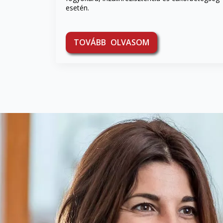
esetén.
TOVÁBB OLVASOM