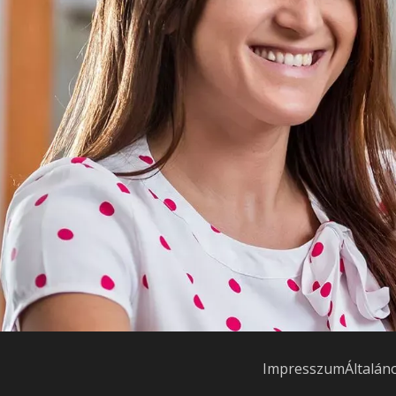
Impresszum
Általán