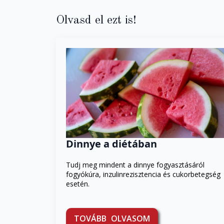
Olvasd el ezt is!
Dinnye a diétában
Tudj meg mindent a dinnye fogyasztásáról
fogyókúra, inzulinrezisztencia és cukorbetegség
esetén.
TOVÁBB OLVASOM