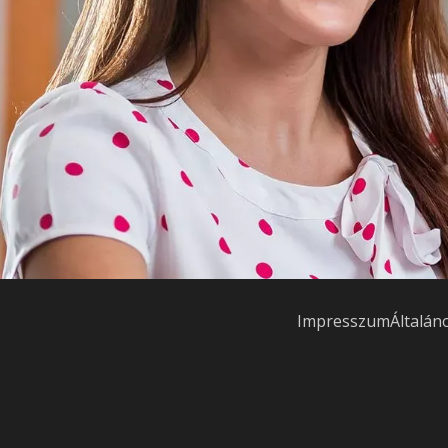
Impresszum
Általán