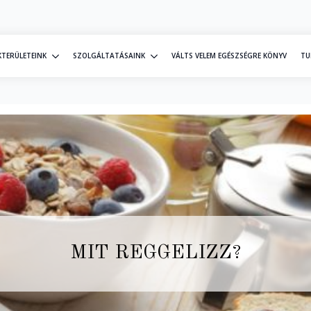
KTERÜLETEINK
SZOLGÁLTATÁSAINK
VÁLTS VELEM EGÉSZSÉGRE KÖNYV
TU
MIT REGGELIZZ?