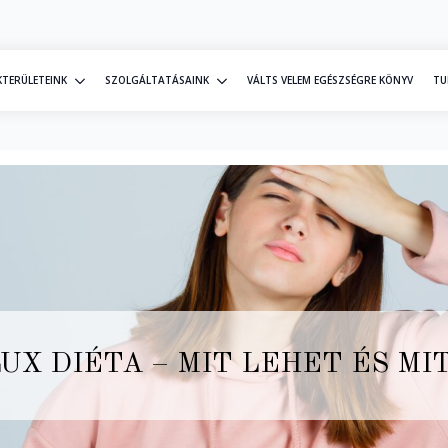
KTERÜLETEINK
SZOLGÁLTATÁSAINK
VÁLTS VELEM EGÉSZSÉGRE KÖNYV
TU
UX DIÉTA – MIT LEHET ÉS MI