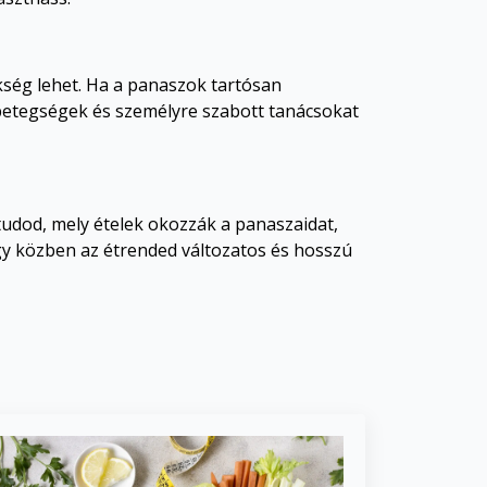
kség lehet. Ha a panaszok tartósan
betegségek és személyre szabott tanácsokat
 tudod, mely ételek okozzák a panaszaidat,
gy közben az étrended változatos és hosszú