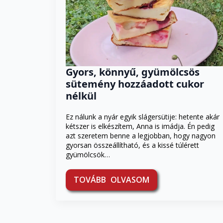
Gyors, könnyű, gyümölcsös
sütemény hozzáadott cukor
nélkül
Ez nálunk a nyár egyik slágersütije: hetente akár
kétszer is elkészítem, Anna is imádja. Én pedig
azt szeretem benne a legjobban, hogy nagyon
gyorsan összeállítható, és a kissé túlérett
gyümölcsök…
TOVÁBB OLVASOM