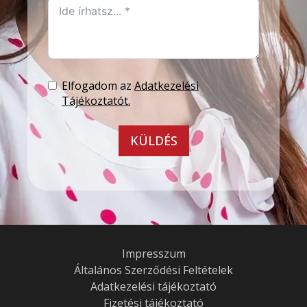
Elfogadom az
Adatkezelési
Tájékoztatót.
KÜLDÉS
Impresszum
Általános Szerződési Feltételek
Adatkezelési tájékoztató
Fizetési tájékoztató