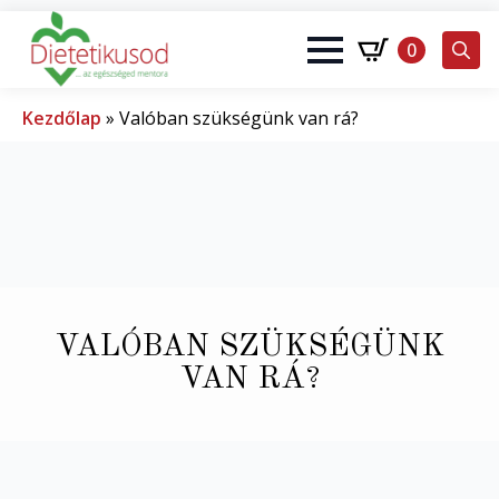
0
Search
for:
Kezdőlap
»
Valóban szükségünk van rá?
VALÓBAN SZÜKSÉGÜNK
VAN RÁ?