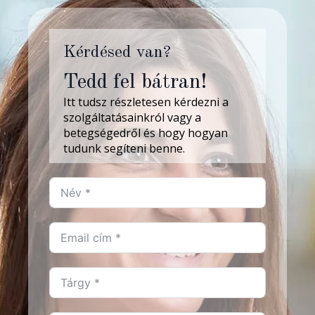
Kérdésed van?
Tedd fel bátran!
Itt tudsz részletesen kérdezni a
szolgáltatásainkról vagy a
betegségedről és hogy hogyan
tudunk segíteni benne.