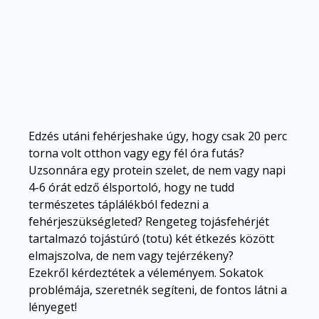
Edzés utáni fehérjeshake úgy, hogy csak 20 perc
torna volt otthon vagy egy fél óra futás?
Uzsonnára egy protein szelet, de nem vagy napi
4-6 órát edző élsportoló, hogy ne tudd
természetes táplálékból fedezni a
fehérjeszükségleted? Rengeteg tojásfehérjét
tartalmazó tojástúró (totu) két étkezés között
elmajszolva, de nem vagy tejérzékeny?
Ezekről kérdeztétek a véleményem. Sokatok
problémája, szeretnék segíteni, de fontos látni a
lényeget!