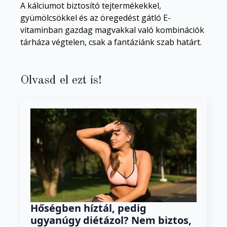
A kálciumot biztosító tejtermékekkel,
gyümölcsökkel és az öregedést gátló E-
vitaminban gazdag magvakkal való kombinációk
tárháza végtelen, csak a fantáziánk szab határt.
Olvasd el ezt is!
Hőségben híztál, pedig
ugyanúgy diétázol? Nem biztos,