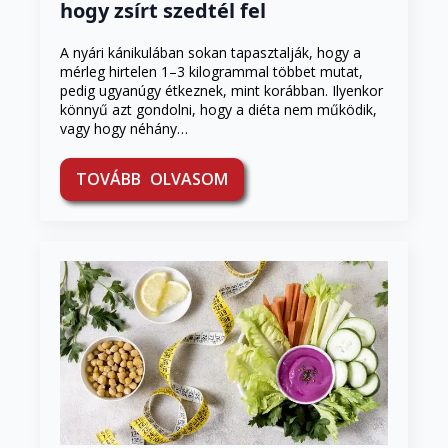
hogy zsírt szedtél fel
A nyári kánikulában sokan tapasztalják, hogy a
mérleg hirtelen 1–3 kilogrammal többet mutat,
pedig ugyanúgy étkeznek, mint korábban. Ilyenkor
könnyű azt gondolni, hogy a diéta nem működik,
vagy hogy néhány…
TOVÁBB OLVASOM