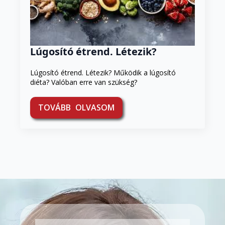
Lúgosító étrend. Létezik?
Lúgosító étrend. Létezik? Működik a lúgosító
diéta? Valóban erre van szükség?
TOVÁBB OLVASOM