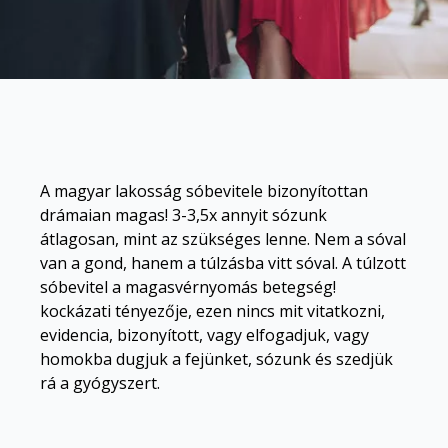
A magyar lakosság sóbevitele bizonyítottan
drámaian magas! 3-3,5x annyit sózunk
átlagosan, mint az szükséges lenne. Nem a sóval
van a gond, hanem a túlzásba vitt sóval. A túlzott
sóbevitel a magasvérnyomás betegség!
kockázati tényezője, ezen nincs mit vitatkozni
,
evidencia, bizonyított, vagy elfogadjuk, vagy
homokba dugjuk a fejünket, sózunk és szedjük
rá a gyógyszert.