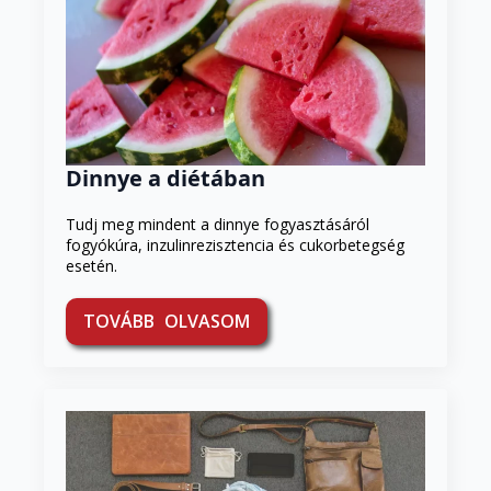
Dinnye a diétában
Tudj meg mindent a dinnye fogyasztásáról
fogyókúra, inzulinrezisztencia és cukorbetegség
esetén.
TOVÁBB OLVASOM