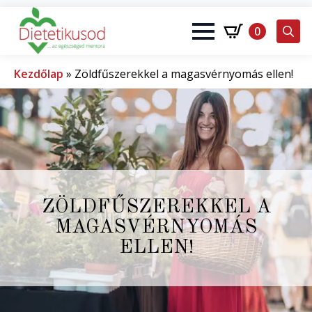
0
Search
for:
Kezdőlap
»
Zöldfűszerekkel a magasvérnyomás ellen!
ZÖLDFŰSZEREKKEL A
MAGASVÉRNYOMÁS
ELLEN!