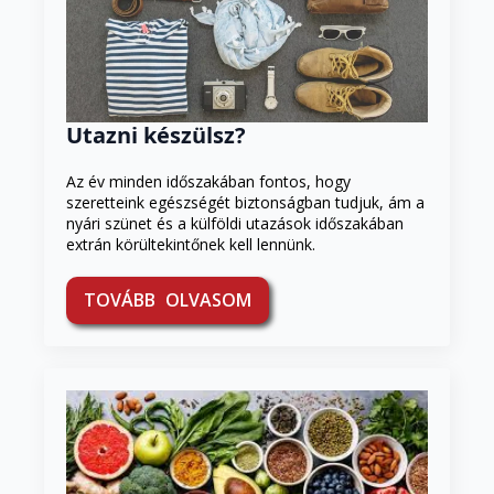
Utazni készülsz?
Az év minden időszakában fontos, hogy
szeretteink egészségét biztonságban tudjuk, ám a
nyári szünet és a külföldi utazások időszakában
extrán körültekintőnek kell lennünk.
TOVÁBB OLVASOM