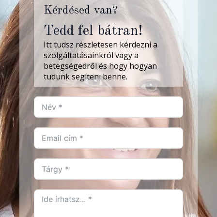
Kérdésed van?
Tedd fel bátran!
Itt tudsz részletesen kérdezni a
szolgáltatásainkról vagy a
betegségedről és hogy hogyan
tudunk segíteni benne.