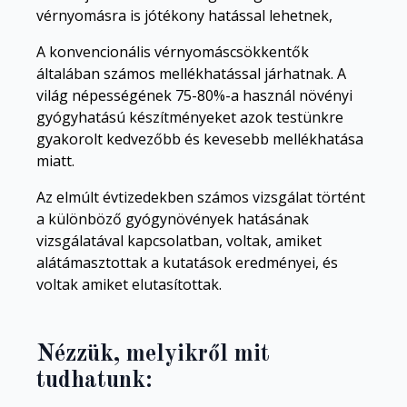
vérnyomásra is jótékony hatással lehetnek,
A konvencionális vérnyomáscsökkentők
általában számos mellékhatással járhatnak. A
világ népességének 75-80%-a használ növényi
gyógyhatású készítményeket azok testünkre
gyakorolt kedvezőbb és kevesebb mellékhatása
miatt.
Az el
múlt évtizedekben számos vizsgálat történt
a különböző gyógynövények hatásának
vizsgálatával kapcsolatban, voltak, amiket
alátámasztottak a kutatások eredményei, és
voltak amiket elutasítottak.
Nézzük, melyikről mit
tudhatunk: