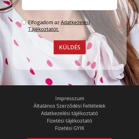
Elfogadom az
Adatkezelési
Tájékoztatót.
KÜLDÉS
Impresszum
Általános Szerződési Feltételek
Adatkezelési tájékoztató
Fizetési tájékoztató
Fizetési GYIK