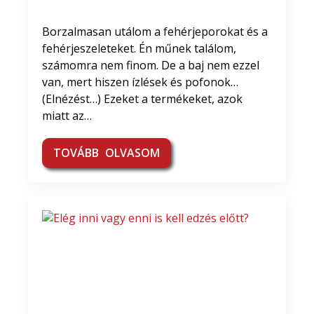
Borzalmasan utálom a fehérjeporokat és a
fehérjeszeleteket. Én műnek találom,
számomra nem finom. De a baj nem ezzel
van, mert hiszen ízlések és pofonok…
(Elnézést…) Ezeket a termékeket, azok
miatt az…
TOVÁBB OLVASOM