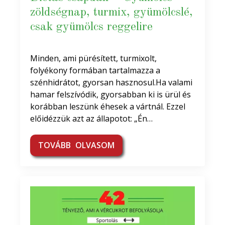
zöldségnap, turmix, gyümölcslé,
csak gyümölcs reggelire
Minden, ami pürésített, turmixolt,
folyékony formában tartalmazza a
szénhidrátot, gyorsan hasznosul.Ha valami
hamar felszívódik, gyorsabban ki is ürül és
korábban leszünk éhesek a vártnál. Ezzel
előidézzük azt az állapotot: „Én…
TOVÁBB OLVASOM