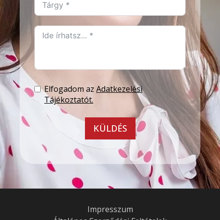
Elfogadom az
Adatkezelési
Tájékoztatót.
KÜLDÉS
Impresszum