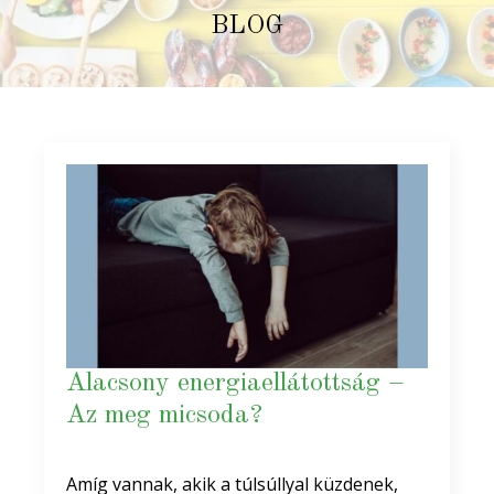
BLOG
Alacsony energiaellátottság –
Az meg micsoda?
Amíg vannak, akik a túlsúllyal küzdenek,