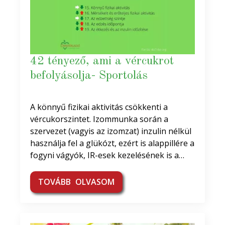
42 tényező, ami a vércukrot
befolyásolja- Sportolás
A könnyű fizikai aktivitás csökkenti a
vércukorszintet. Izommunka során a
szervezet (vagyis az izomzat) inzulin nélkül
használja fel a glükózt, ezért is alappillére a
fogyni vágyók, IR-esek kezelésének is a…
TOVÁBB OLVASOM