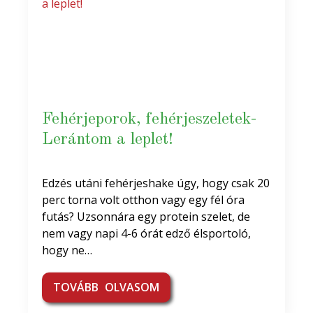
Fehérjeporok, fehérjeszeletek-
Lerántom a leplet!
Edzés utáni fehérjeshake úgy, hogy csak 20
perc torna volt otthon vagy egy fél óra
futás? Uzsonnára egy protein szelet, de
nem vagy napi 4-6 órát edző élsportoló,
hogy ne…
TOVÁBB OLVASOM