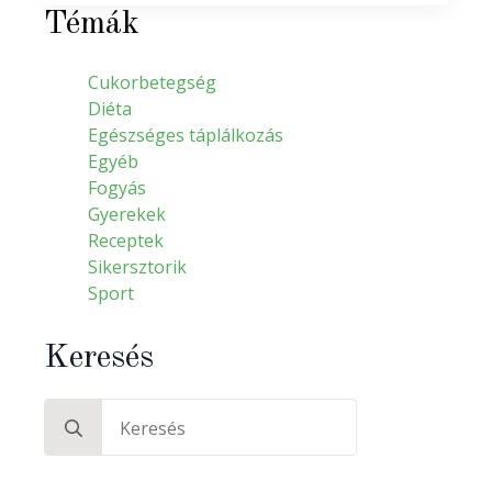
Témák
Cukorbetegség
Diéta
Egészséges táplálkozás
Egyéb
Fogyás
Gyerekek
Receptek
Sikersztorik
Sport
Keresés
Search
for: