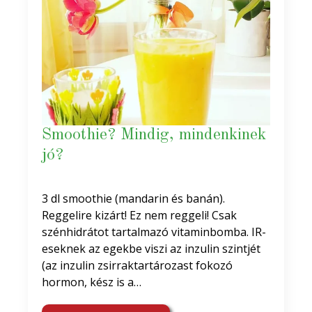
Smoothie? Mindig, mindenkinek
jó?
3 dl smoothie (mandarin és banán).
Reggelire kizárt! Ez nem reggeli! Csak
szénhidrátot tartalmazó vitaminbomba. IR-
eseknek az egekbe viszi az inzulin szintjét
(az inzulin zsirraktartározast fokozó
hormon, kész is a…