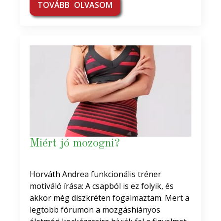
TOVÁBB OLVASOM
Miért jó mozogni?
Horváth Andrea funkcionális tréner
motiváló írása: A csapból is ez folyik, és
akkor még diszkréten fogalmaztam. Mert a
legtöbb fórumon a mozgáshiányos