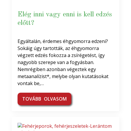
Elég inni vagy enni is kell edzés
előtt?
Egyáltalán, érdemes éhgyomorra edzeni?
Sokáig úgy tartották, az éhgyomorra
végzett edzés fokozza a zsírégetést, így
nagyobb szerepe van a fogyásban.
Nemrégiben azonban végeztek egy
metaanalízist*, melybe olyan kutatásokat
vontak be,…
TOVÁBB OLVASOM