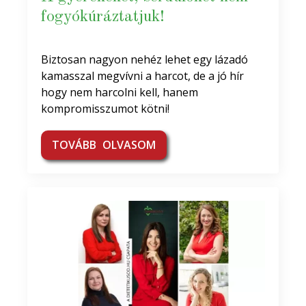
fogyókúráztatjuk!
Biztosan nagyon nehéz lehet egy lázadó
kamasszal megvívni a harcot, de a jó hír
hogy nem harcolni kell, hanem
kompromisszumot kötni!
TOVÁBB OLVASOM