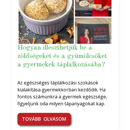
Hogyan illeszthetjük be a
zöldségeket és a gyümölcsöket
a gyermekek táplálkozásába?
Az egészséges táplálkozási szokások
kialakítása gyermekkorban kezdődik. Ha
fontos számunkra a gyermek egészsége,
figyeljünk oda milyen tápanyagokat kap.
TOVÁBB OLVASOM