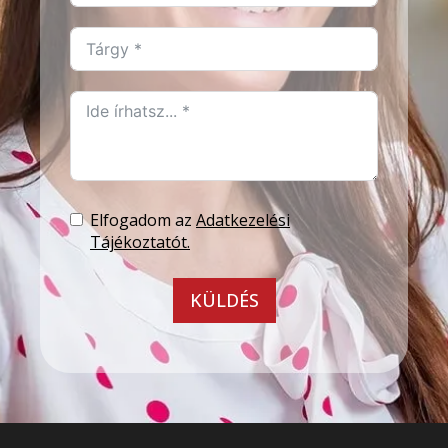
Elfogadom az
Adatkezelési
Tájékoztatót.
KÜLDÉS