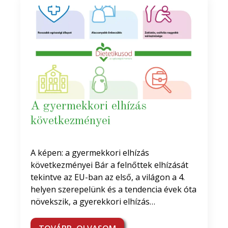
A gyermekkori elhízás
következményei
A képen: a gyermekkori elhízás
következményei Bár a felnőttek elhízását
tekintve az EU-ban az első, a világon a 4.
helyen szerepelünk és a tendencia évek óta
növekszik, a gyerekkori elhízás…