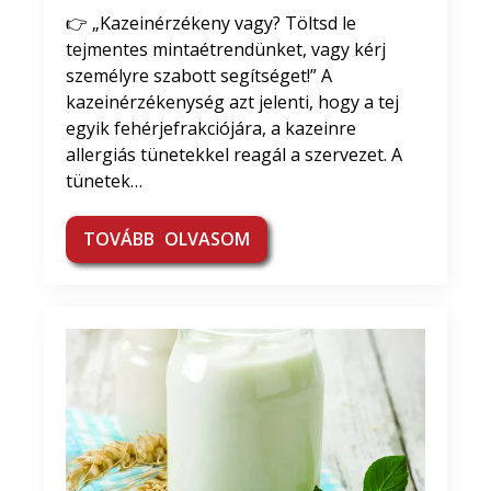
👉 „Kazeinérzékeny vagy? Töltsd le
tejmentes mintaétrendünket, vagy kérj
személyre szabott segítséget!” A
kazeinérzékenység azt jelenti, hogy a tej
egyik fehérjefrakciójára, a kazeinre
allergiás tünetekkel reagál a szervezet. A
tünetek…
TOVÁBB OLVASOM