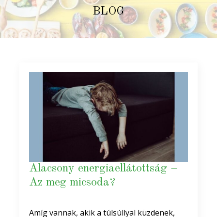
BLOG
Alacsony energiaellátottság –
Az meg micsoda?
Amíg vannak, akik a túlsúllyal küzdenek,