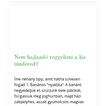
Nem hajlandó reggelizni a kis
tündéred?
Íme néhány tipp, amit hátha szívesen
fogad: 1. Banános “nyalóka”: A banánt
negyedeljük el, szúrjunk bele pálcikát,
forgassuk meg joghurtban, majd házi
zabpelyhes, aszalt gyümölcsös-magvas