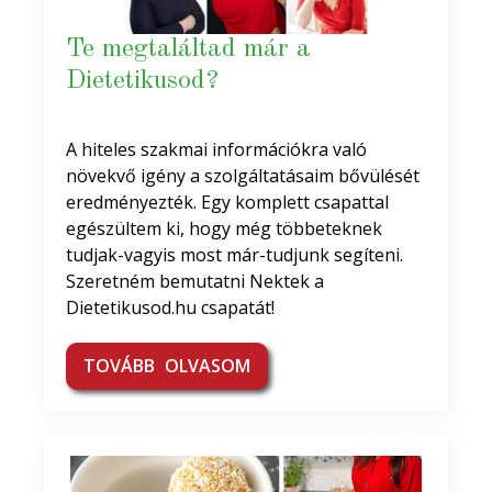
Te megtaláltad már a
Dietetikusod?
A hiteles szakmai információkra való
növekvő igény a szolgáltatásaim bővülését
eredményezték. Egy komplett csapattal
egészültem ki, hogy még többeteknek
tudjak-vagyis most már-tudjunk segíteni.
Szeretném bemutatni Nektek a
Dietetikusod.hu csapatát!
TOVÁBB OLVASOM