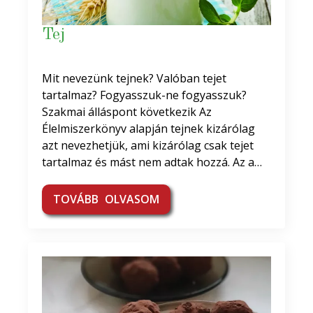
Tej
Mit nevezünk tejnek? Valóban tejet
tartalmaz? Fogyasszuk-ne fogyasszuk?
Szakmai álláspont következik Az
Élelmiszerkönyv alapján tejnek kizárólag
azt nevezhetjük, ami kizárólag csak tejet
tartalmaz és mást nem adtak hozzá. Az a…
TOVÁBB OLVASOM