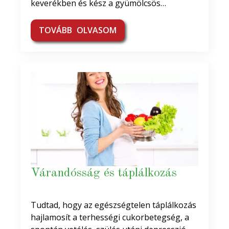
keverékben és kész a gyümölcsös…
TOVÁBB OLVASOM
Várandósság és táplálkozás
Tudtad, hogy az egészségtelen táplálkozás
hajlamosít a terhességi cukorbetegség, a